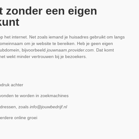
t zonder een eigen
kunt
p het internet. Net zoals iemand je huisadres gebruikt om langs
omeinnaam om je website te bereiken. Heb je geen eigen
subdomein, bijvoorbeeld
jouwnaam.provider.com
. Dat komt
het wekt minder vertrouwen bij je bezoekers.
indruk achter
evonden te worden in zoekmachines
adressen, zoals
info@jouwbedrijf.nl
erdere online groei