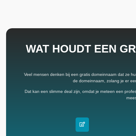
WAT HOUDT EEN GR
Veel mensen denken bij een gratis domeinnaam dat ze hun le
de domeinnaam, zolang je er een h
Dat kan een slimme deal zijn, omdat je meteen een profess
meest