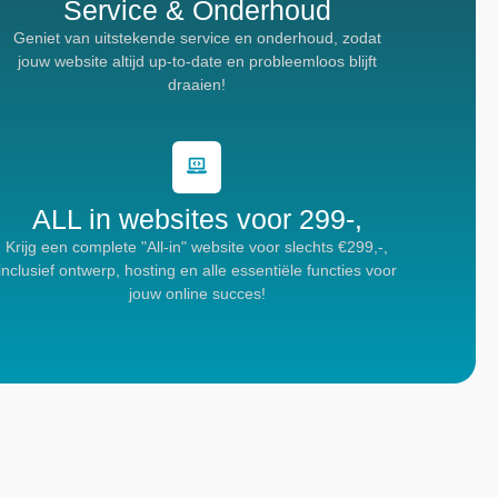
Service & Onderhoud
Geniet van uitstekende service en onderhoud, zodat
jouw website altijd up-to-date en probleemloos blijft
draaien!
ALL in websites voor 299-,
Krijg een complete "All-in" website voor slechts €299,-,
inclusief ontwerp, hosting en alle essentiële functies voor
jouw online succes!