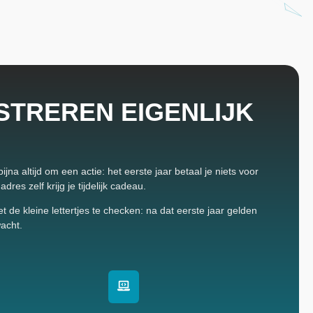
STREREN EIGENLIJK
a altijd om een actie: het eerste jaar betaal je niets voor
es zelf krijg je tijdelijk cadeau.
de kleine lettertjes te checken: na dat eerste jaar gelden
wacht.