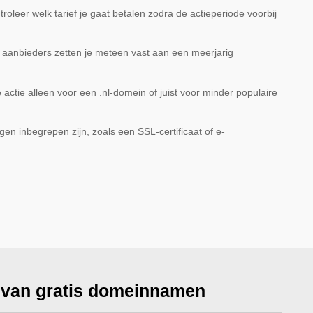
roleer welk tarief je gaat betalen zodra de actieperiode voorbij
anbieders zetten je meteen vast aan een meerjarig
 actie alleen voor een .nl-domein of juist voor minder populaire
ngen inbegrepen zijn, zoals een SSL-certificaat of e-
 van gratis domeinnamen