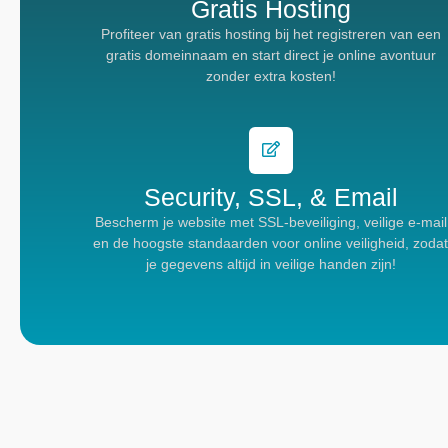
Gratis Hosting
Profiteer van gratis hosting bij het registreren van een
gratis domeinnaam en start direct je online avontuur
zonder extra kosten!
Security, SSL, & Email
Bescherm je website met SSL-beveiliging, veilige e-mail
en de hoogste standaarden voor online veiligheid, zoda
je gegevens altijd in veilige handen zijn!