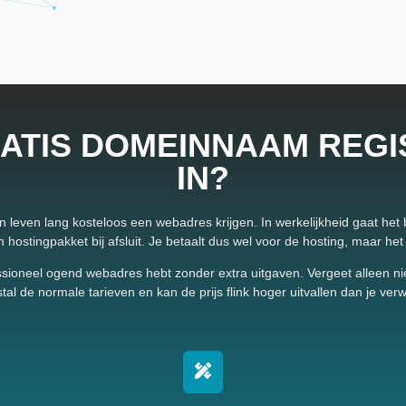
ATIS DOMEINNAAM REGI
IN?
ven lang kosteloos een webadres krijgen. In werkelijkheid gaat het bijn
ostingpakket bij afsluit. Je betaalt dus wel voor de hosting, maar het adr
ioneel ogend webadres hebt zonder extra uitgaven. Vergeet alleen niet 
al de normale tarieven en kan de prijs flink hoger uitvallen dan je ver