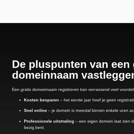
De pluspunten van een 
domeinnaam vastlegge
Een gratis domeinnaam registreren kan verrassend veel voordel
Kosten besparen
– het eerste jaar hoef je geen registrat
Snel online
– je domein is meestal binnen enkele uren act
Professionele uitstraling
– een eigen domein laat zien da
bezig bent.