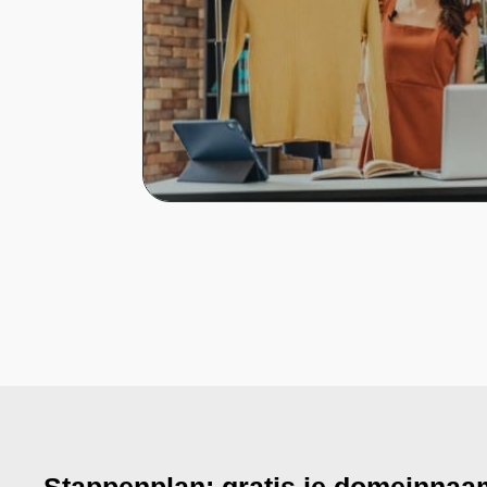
Stappenplan: gratis je domeinnaa