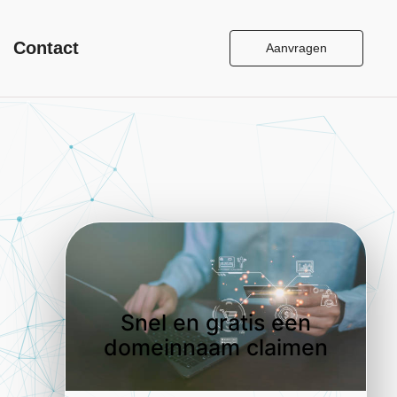
Contact
Aanvragen
Snel en gratis een
domeinnaam claimen