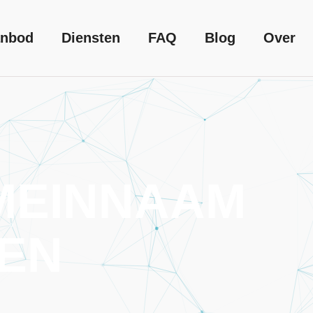
nbod
Diensten
FAQ
Blog
Over
MEINNAAM
EN